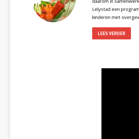
daarom in samenwer
Lelystad een program
kinderen met overgew
LEES VERDER