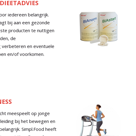
DIEETADVIES
or iedereen belangrijk.
gt bij aan een gezonde
uiste producten te nuttigen
rden, de
g verbeteren en eventuele
pen en/of voorkomen.
NESS
cht meespeelt op jonge
eleiding bij het bewegen en
elangrijk. Simpl.Food heeft