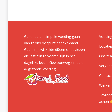
Gezonde en simpele voeding gaan
Voeding
vanuit ons oogpunt hand-in-hand.
Locatie
Geen ingewikkelde diëten of adviezen
die lastig in te voeren zijn in het
Ons te
dagelijks leven. Gewoonweg simpele
Vergoe
& gezonde voeding.
Contact
Werken 
Tevrede
achter