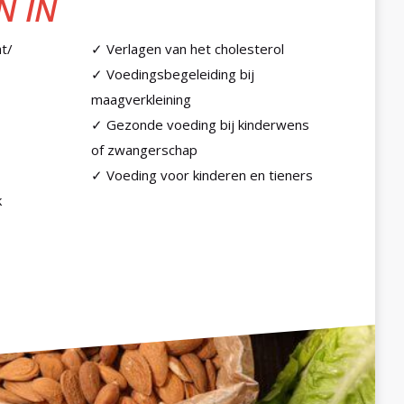
N IN
t/
✓ Verlagen van het cholesterol
✓ Voedingsbegeleiding bij
maagverkleining
✓ Gezonde voeding bij kinderwens
of zwangerschap
✓ Voeding voor kinderen en tieners
k