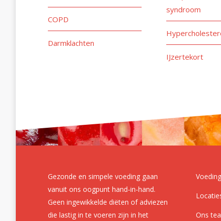
syndroom
COPD
Hypercholester
Darmklachten
IJzertekort
Gezonde en simpele voeding gaan
Voeding
vanuit ons oogpunt hand-in-hand.
Locatie
Geen ingewikkelde diëten of adviezen
die lastig in te voeren zijn in het
Ons te