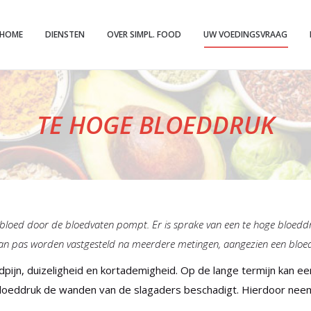
HOME
DIENSTEN
OVER SIMPL. FOOD
UW VOEDINGSVRAAG
TE HOGE BLOEDDRUK
t bloed door de bloedvaten pompt. Er is sprake van een te hoge bloed
an pas worden vastgesteld na meerdere metingen, aangezien een bl
pijn, duizeligheid en kortademigheid. Op de lange termijn kan e
loeddruk de wanden van de slagaders beschadigt. Hierdoor neem