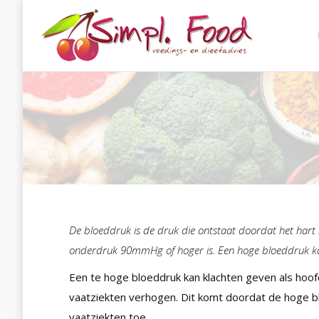
De bloeddruk is de druk die ontstaat doordat het har
onderdruk 90mmHg of hoger is. Een hoge bloeddruk k
Een te hoge bloeddruk kan klachten geven als hoofd
vaatziekten verhogen. Dit komt doordat de hoge b
vaatziekten toe.