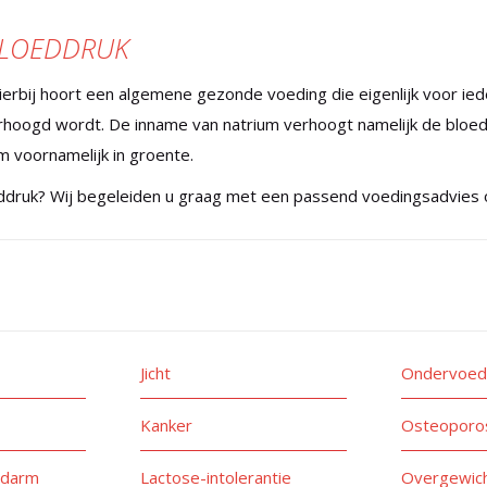
 BLOEDDRUK
ierbij hoort een algemene gezonde voeding die eigenlijk voor ied
rhoogd wordt. De inname van natrium verhoogt namelijk de bloed
um voornamelijk in groente.
oeddruk? Wij begeleiden u graag met een passend voedingsadvies 
Jicht
Ondervoed
Kanker
Osteoporo
 darm
Lactose-intolerantie
Overgewich