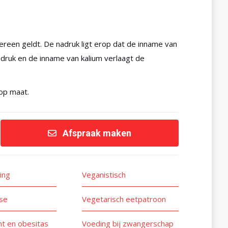
ereen geldt. De nadruk ligt erop dat de inname van
druk en de inname van kalium verlaagt de
op maat.
Afspraak maken
ing
Veganistisch
se
Vegetarisch eetpatroon
t en obesitas
Voeding bij zwangerschap