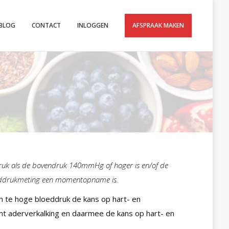
BLOG
CONTACT
INLOGGEN
AFSPRAAK MAKEN
druk als de bovendruk 140mmHg of hoger is en/of de
oeddrukmeting een momentopname is.
en te hoge bloeddruk de kans op hart- en
t aderverkalking en daarmee de kans op hart- en