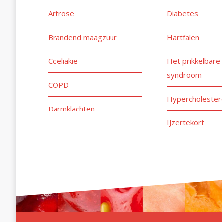
Artrose
Diabetes
Brandend maagzuur
Hartfalen
Coeliakie
Het prikkelbare
syndroom
COPD
Hypercholester
Darmklachten
IJzertekort