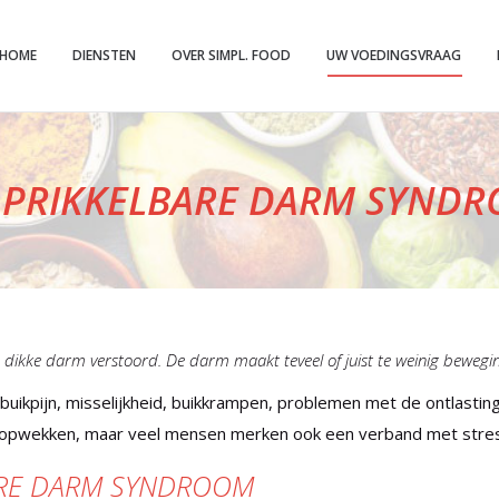
HOME
DIENSTEN
OVER SIMPL. FOOD
UW VOEDINGSVRAAG
 PRIKKELBARE DARM SYND
 dikke darm verstoord. De darm maakt teveel of juist te weinig bewegi
buikpijn, misselijkheid, buikkrampen, problemen met de ontlastin
 opwekken, maar veel mensen merken ook een verband met stre
BARE DARM SYNDROOM