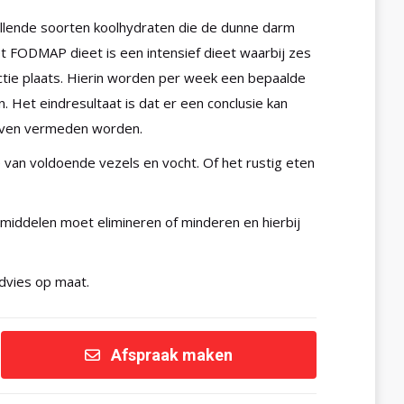
llende soorten koolhydraten die de dunne darm
t FODMAP dieet is een intensief dieet waarbij zes
tie plaats. Hierin worden per week een bepaalde
Het eindresultaat is dat er een conclusie kan
leven vermeden worden.
 van voldoende vezels en vocht. Of het rustig eten
iddelen moet elimineren of minderen en hierbij
dvies op maat.
Afspraak maken