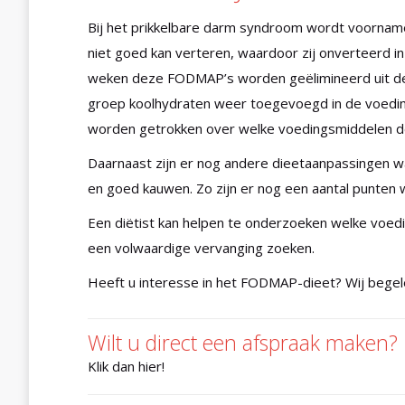
Bij het prikkelbare darm syndroom wordt voornam
niet goed kan verteren, waardoor zij onverteerd i
weken deze FODMAP’s worden geëlimineerd uit de v
groep koolhydraten weer toegevoegd in de voeding
worden getrokken over welke voedingsmiddelen de
Daarnaast zijn er nog andere dieetaanpassingen wa
en goed kauwen. Zo zijn er nog een aantal punten
Een diëtist kan helpen te onderzoeken welke voed
een volwaardige vervanging zoeken.
Heeft u interesse in het FODMAP-dieet? Wij bege
Wilt u direct een afspraak maken?
Klik dan hier!