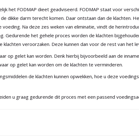
elijk het FODMAP dieet geadviseerd. FODMAP staat voor verschi
n de dikke darm terecht komen. Daar ontstaan dan de klachten. He
oeding. Na deze zes weken van eliminatie, vindt de herintroduc
. Gedurende het gehele proces worden de klachten bijgehouden. 
 klachten veroorzaken. Deze kunnen dan voor de rest van het 
ar op gelet kan worden. Denk hierbij bijvoorbeeld aan de inname
 waar op gelet kan worden om de klachten te verminderen.
ingsmiddelen de klachten kunnen opwekken, hoe u deze voedingsm
leiden u graag gedurende dit proces met een passend voedingsa